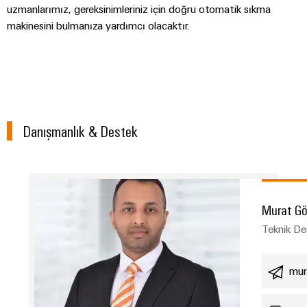
uzmanlarımız, gereksinimleriniz için doğru otomatik sıkma
makinesini bulmanıza yardımcı olacaktır.
Danışmanlık & Destek
Murat G
Teknik De
mur