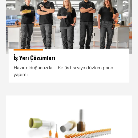
İş Yeri Çözümleri
Hazır olduğunuzda – Bir üst seviye düzlem pano
yapımı.
Plastik izoleli kablo yüksükleri