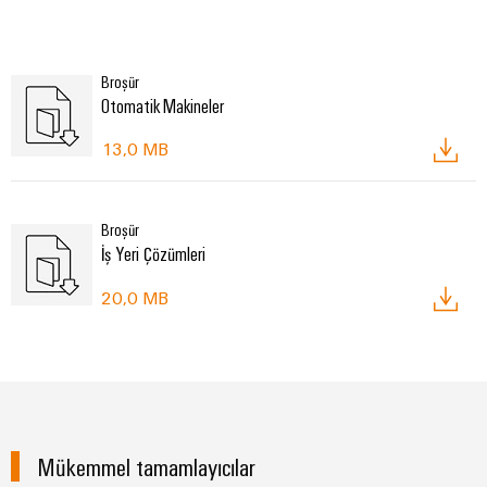
Broşür
Otomatik Makineler
13,0 MB
Broşür
İş Yeri Çözümleri
20,0 MB
Mükemmel tamamlayıcılar