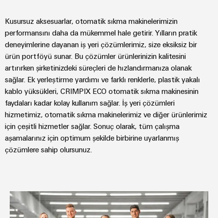
Kusursuz aksesuarlar, otomatik sıkma makinelerimizin
performansını daha da mükemmel hale getirir. Yılların pratik
deneyimlerine dayanan iş yeri çözümlerimiz, size eksiksiz bir
ürün portföyü sunar. Bu çözümler ürünlerinizin kalitesini
artırırken şirketinizdeki süreçleri de hızlandırmanıza olanak
sağlar. Ek yerleştirme yardımı ve farklı renklerle, plastik yakalı
kablo yüksükleri, CRIMPIX ECO otomatik sıkma makinesinin
faydaları kadar kolay kullanım sağlar. İş yeri çözümleri
hizmetimiz, otomatik sıkma makinelerimiz ve diğer ürünlerimiz
için çeşitli hizmetler sağlar. Sonuç olarak, tüm çalışma
aşamalarınız için optimum şekilde birbirine uyarlanmış
çözümlere sahip olursunuz.
İş Yeri Çözümleri