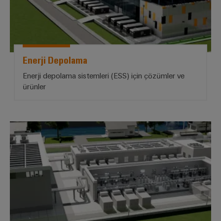
Enerji Depolama
Enerji depolama sistemleri (ESS) için çözümler ve
ürünler
Hidrojen bitkileri ve hidrojen yakıt