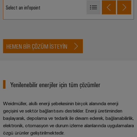
Select an infopoint
Pano
Altyapısı
Güvenlik router’ları
PV-SCADA
Yere monte fotovoltaik sistemler için yönetilebilir anahtarlar
Montaj
HEMEN BIR ÇÖZÜM ISTEYIN
Hizmeti
Bağlanabilirlik – Klippon® Connect terminal blokları
Kontrol
Montaja
hazır
Güvenli uzaktan erişim
klemens
Yenilenebilir enerjiler için tüm çözümler
rayları
Değiştirilmiş
Weidmüller, akıllı enerji şebekesinin birçok alanında enerji
ve
geçişini ve sektör bağlantısını destekler. Enerji üretiminden
monte
başlayarak, depolama ve tedarik ile devam ederek, bağlanabilirlik,
edilmiş
elektronik, otomasyon ve durum izleme alanlarında uygulamalara
muhafazalar
özgü ürünler geliştirilmektedir.