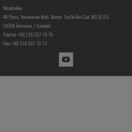
Weidmüller
4B Plaza, Yamanevler Mah. Ahmet Tevfik İleri Cad. NO:26 D:5
34768 Ümraniye / İstanbul
Telefon +90 216 537 10 70
Faks +90 216 537 10 77