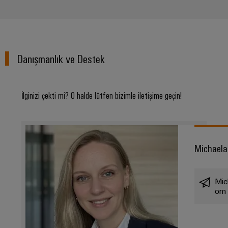
Danışmanlık ve Destek
İlginizi çekti mi? O halde lütfen bizimle iletişime geçin!
Michaela
Mic
om