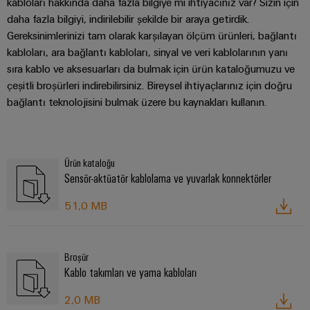
kabloları hakkında daha fazla bilgiye mi ihtiyacınız var? Sizin için
daha fazla bilgiyi, indirilebilir şekilde bir araya getirdik.
Gereksinimlerinizi tam olarak karşılayan ölçüm ürünleri, bağlantı
kabloları, ara bağlantı kabloları, sinyal ve veri kablolarının yanı
sıra kablo ve aksesuarları da bulmak için ürün kataloğumuzu ve
çeşitli broşürleri indirebilirsiniz. Bireysel ihtiyaçlarınız için doğru
bağlantı teknolojisini bulmak üzere bu kaynakları kullanın.
Ürün kataloğu
Sensör-aktüatör kablolama ve yuvarlak konnektörler
51,0 MB
Broşür
Kablo takımları ve yama kabloları
2,0 MB