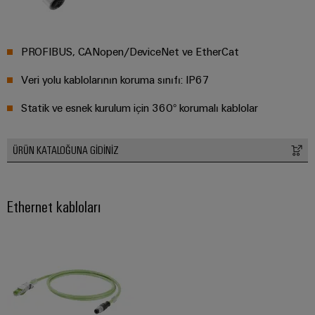
PROFIBUS, CANopen/DeviceNet ve EtherCat
Veri yolu kablolarının koruma sınıfı: IP67
Statik ve esnek kurulum için 360° korumalı kablolar
ÜRÜN KATALOĞUNA GIDINIZ
Ethernet kabloları