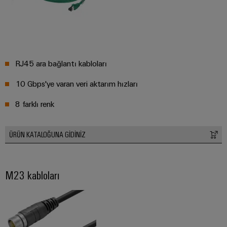
RJ45 ara bağlantı kabloları
10 Gbps'ye varan veri aktarım hızları
8 farklı renk
ÜRÜN KATALOĞUNA GIDINIZ
M23 kabloları