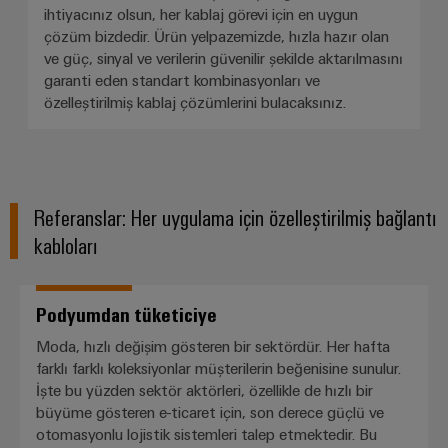
ihtiyacınız olsun, her kablaj görevi için en uygun
çözüm bizdedir. Ürün yelpazemizde, hızla hazır olan
ve güç, sinyal ve verilerin güvenilir şekilde aktarılmasını
garanti eden standart kombinasyonları ve
özelleştirilmiş kablaj çözümlerini bulacaksınız.
Referanslar: Her uygulama için özelleştirilmiş bağlantı
kabloları
Podyumdan tüketiciye
Podyumdan tüketiciye
Moda, hızlı değişim gösteren bir sektördür. Her hafta
farklı farklı koleksiyonlar müşterilerin beğenisine sunulur.
İşte bu yüzden sektör aktörleri, özellikle de hızlı bir
büyüme gösteren e-ticaret için, son derece güçlü ve
otomasyonlu lojistik sistemleri talep etmektedir. Bu