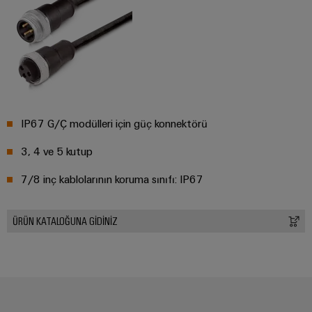
IP67 G/Ç modülleri için güç konnektörü
3, 4 ve 5 kutup
7/8 inç kablolarının koruma sınıfı: IP67
ÜRÜN KATALOĞUNA GIDINIZ