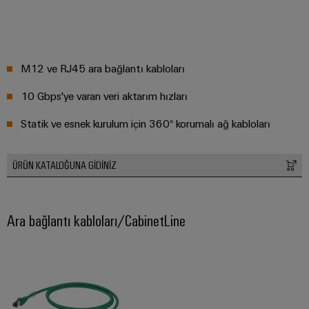
M12 ve RJ45 ara bağlantı kabloları
10 Gbps'ye varan veri aktarım hızları
Statik ve esnek kurulum için 360° korumalı ağ kabloları
ÜRÜN KATALOĞUNA GIDINIZ
Ara bağlantı kabloları/CabinetLine