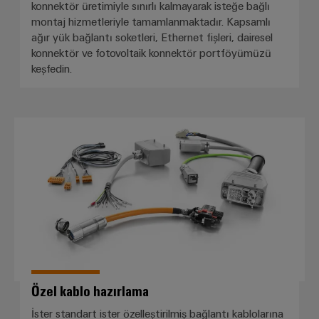
konnektör üretimiyle sınırlı kalmayarak isteğe bağlı
montaj hizmetleriyle tamamlanmaktadır. Kapsamlı
ağır yük bağlantı soketleri, Ethernet fişleri, dairesel
konnektör ve fotovoltaik konnektör portföyümüzü
keşfedin.
Özel kablo hazırlama
Özel kablo hazırlama
İster standart ister özelleştirilmiş bağlantı kablolarına