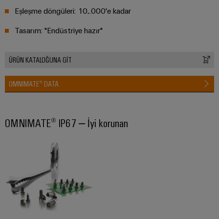
Eşleşme döngüleri: 10,.000'e kadar
Tasarım: "Endüstriye hazır"
ÜRÜN KATALOĞUNA GİT
OMNIMATE® DATA
OMNIMATE® IP67 – İyi korunan