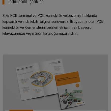
indirilebilir içerikler
Size PCB terminal ve PCB konnektör yelpazemiz hakkında
kapsamlı ve indirilebilir bilgiler sunuyoruz. İhtiyacınız olan PCB
konnektör ve klemenslerini belirlemek için hızlı başvuru
kılavuzumuzu veya ürün kataloğumuzu indirin.
Dijital ürünlere genel bakışı keşfe