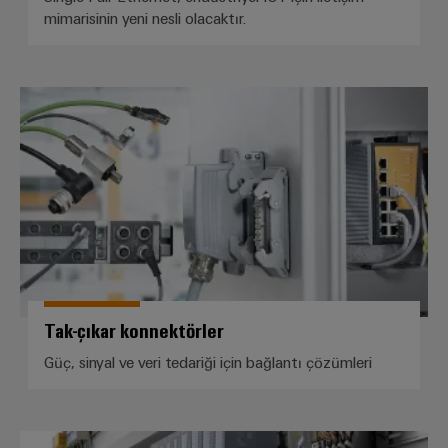
mimarisinin yeni nesli olacaktır.
Tak-çıkar konnektörler
Tak-çıkar konnektörler
Güç, sinyal ve veri tedariği için bağlantı çözümleri
PLC modülleri, PLC kablajı ve mo