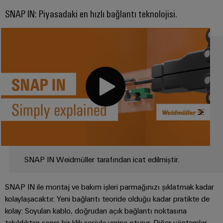
SNAP IN: Piyasadaki en hızlı bağlantı teknolojisi.
SNAP IN Weidmüller tarafından icat edilmiştir.
SNAP IN ile montaj ve bakım işleri parmağınızı şıklatmak kadar
kolaylaşacaktır. Yeni bağlantı teoride olduğu kadar pratikte de
kolay: Soyulan kablo, doğrudan açık bağlantı noktasına
takıldıktan sonra bir klik sesiyle yerine oturur. Diğer yöntemler