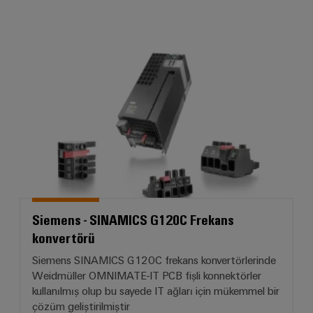
Siemens - SINAMICS G120C Frek
Siemens - SINAMICS G120C Frekans
konvertörü
Siemens SINAMICS G120C frekans konvertörlerinde
Weidmüller OMNIMATE-IT PCB fişli konnektörler
kullanılmış olup bu sayede IT ağları için mükemmel bir
çözüm geliştirilmiştir