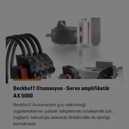
Beckhoff Otomasyon - Servo amp
Beckhoff Otomasyon - Servo amplifikatör
AX 5000
Beckhoff Automation güç elektroniği
uygulamalarının yüksek taleplerinde ustalaşmak için, ,
bağlantı teknolojisi alanında Weidmüller ile işbirliği
kurmaktadır.