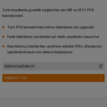
Zorlu koşullarda güvenilir bağlantılar için M8 ve M12 PCB
konnektörleri.
Tüm PCB konnektörleri reflow lehimleme için uygundur
Farklı lehimleme yöntemleri için farklı çeşitlerde mevcuttur
Kanıtlanmış standartları optimize ederken IP6x cihazlarının
yapılandırılmasını son derece kolaylaştırır
ÜRÜN KATALOĞUNA GİT
OMNIMATE® IP67