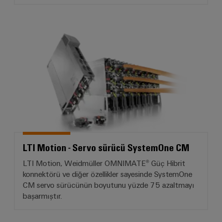
LTI Motion - Servo sürücü Sys
LTI Motion - Servo sürücü SystemOne CM
LTI Motion, Weidmüller OMNIMATE® Güç Hibrit
konnektörü ve diğer özellikler sayesinde SystemOne
CM servo sürücünün boyutunu yüzde 75 azaltmayı
başarmıştır.