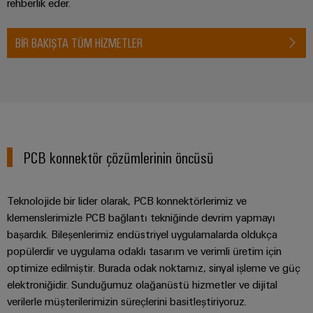
rehberlik eder.
BIR BAKIŞTA TÜM HIZMETLER
PCB konnektör çözümlerinin öncüsü
Teknolojide bir lider olarak, PCB konnektörlerimiz ve
klemenslerimizle PCB bağlantı tekniğinde devrim yapmayı
başardık. Bileşenlerimiz endüstriyel uygulamalarda oldukça
popülerdir ve uygulama odaklı tasarım ve verimli üretim için
optimize edilmiştir. Burada odak noktamız, sinyal işleme ve güç
elektroniğidir. Sunduğumuz olağanüstü hizmetler ve dijital
verilerle müşterilerimizin süreçlerini basitleştiriyoruz.