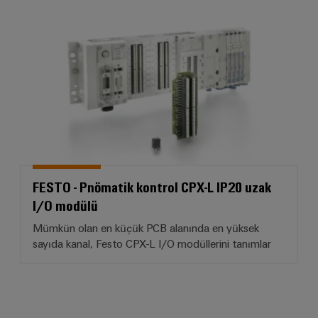
FESTO - Pnömatik kontrol CPX-L
FESTO - Pnömatik kontrol CPX-L IP20 uzak
I/O modülü
Mümkün olan en küçük PCB alanında en yüksek
sayıda kanal, Festo CPX-L I/O modüllerini tanımlar