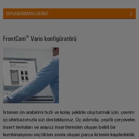
YAPILANDIRMAYA GİDİNİZ
FrontCom® Vario konfigüratörü
İstenen ön arabirimi hızlı ve kolay şekilde oluşturmak için, çevrim
içi sihirbazımızla sizi destekliyoruz. Üç adımda, çeşitli çerçeveler,
insert levhaları ve arayüz insertlerinden oluşan belirli bir
kombinasyonu seçtikten sonra oluşan parça listesini kaydedebilir,