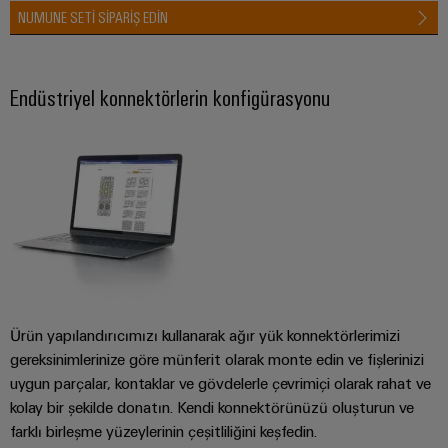
NUMUNE SETİ SİPARİŞ EDİN
Endüstriyel konnektörlerin konfigürasyonu
Ürün yapılandırıcımızı kullanarak ağır yük konnektörlerimizi
gereksinimlerinize göre münferit olarak monte edin ve fişlerinizi
uygun parçalar, kontaklar ve gövdelerle çevrimiçi olarak rahat ve
kolay bir şekilde donatın. Kendi konnektörünüzü oluşturun ve
farklı birleşme yüzeylerinin çeşitliliğini keşfedin.