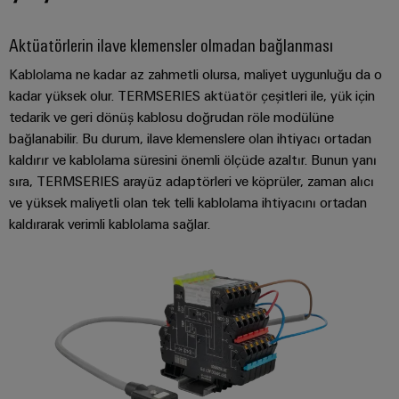
Aktüatörlerin ilave klemensler olmadan bağlanması
Kablolama ne kadar az zahmetli olursa, maliyet uygunluğu da o
kadar yüksek olur. TERMSERIES aktüatör çeşitleri ile, yük için
tedarik ve geri dönüş kablosu doğrudan röle modülüne
bağlanabilir. Bu durum, ilave klemenslere olan ihtiyacı ortadan
kaldırır ve kablolama süresini önemli ölçüde azaltır. Bunun yanı
sıra, TERMSERIES arayüz adaptörleri ve köprüler, zaman alıcı
ve yüksek maliyetli olan tek telli kablolama ihtiyacını ortadan
kaldırarak verimli kablolama sağlar.