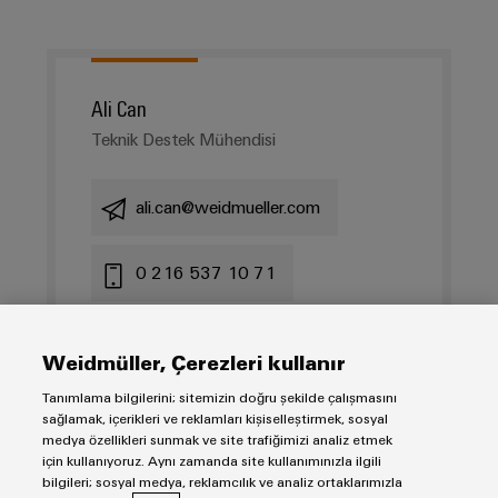
Ali Can
Teknik Destek Mühendisi
ali.can@weidmueller.com
0 216 537 10 71
Weidmüller, Çerezleri kullanır
Tanımlama bilgilerini; sitemizin doğru şekilde çalışmasını
sağlamak, içerikleri ve reklamları kişiselleştirmek, sosyal
medya özellikleri sunmak ve site trafiğimizi analiz etmek
için kullanıyoruz. Aynı zamanda site kullanımınızla ilgili
bilgileri; sosyal medya, reklamcılık ve analiz ortaklarımızla