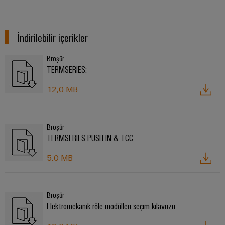
İndirilebilir içerikler
Broşür
TERMSERIES:
12,0 MB
Broşür
TERMSERIES PUSH IN & TCC
5,0 MB
Broşür
Elektromekanik röle modülleri seçim kılavuzu