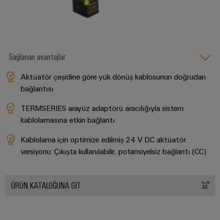
Sağlanan avantajlar
Aktüatör çeşidine göre yük dönüş kablosunun doğrudan
bağlantısı
TERMSERIES arayüz adaptörü aracılığıyla sistem
kablolamasına etkin bağlantı
Kablolama için optimize edilmiş 24 V DC aktüatör
versiyonu: Çıkışta kullanılabilir, potansiyelsiz bağlantı (CC)
ÜRÜN KATALOĞUNA GİT