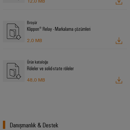
12,0 MB
Broşür
Klippon® Relay - Markalama çözümleri
2,0 MB
Ürün kataloğu
Röleler ve solid-state röleler
48,0 MB
Danışmanlık & Destek