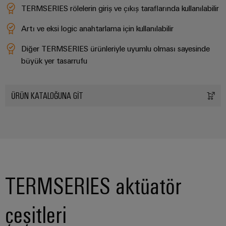
TERMSERIES rölelerin giriş ve çıkış taraflarında kullanılabilir
Artı ve eksi logic anahtarlama için kullanılabilir
Diğer TERMSERIES ürünleriyle uyumlu olması sayesinde
büyük yer tasarrufu
ÜRÜN KATALOĞUNA GİT
TERMSERIES aktüatör
çeşitleri