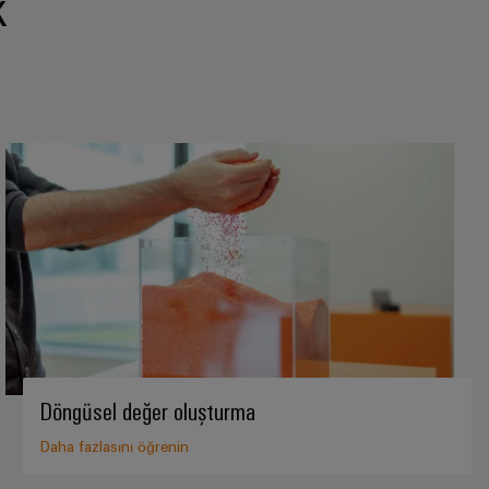
k
Döngüsel değer oluşturma
Daha fazlasını öğrenin