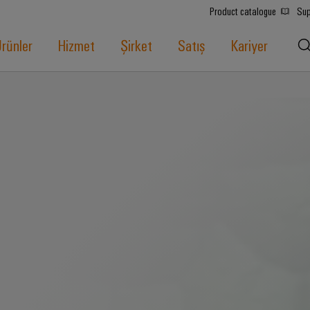
Product catalogue
Sup
rünler
Hizmet
Şirket
Satış
Kariyer