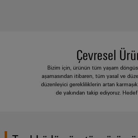
Çevresel Ür
Bizim için, ürünün tüm yaşam döngüsü
aşamasından itibaren, tüm yasal ve düze
düzenleyici gerekliliklerin artan karmaşı
de yakından takip ediyoruz. Hedef