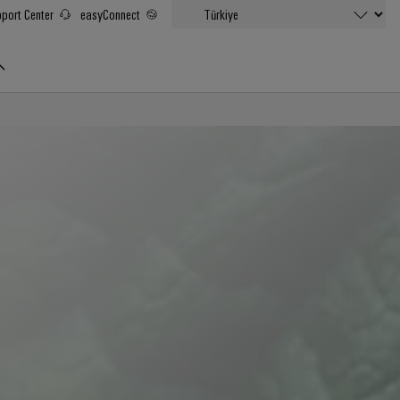
port Center
easyConnect