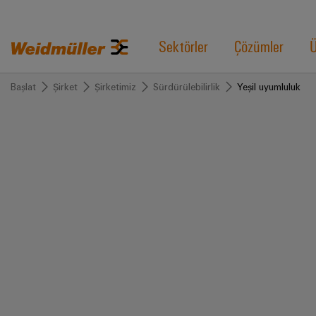
Sektörler
Çözümler
Ü
Başlat
Şirket
Şirketimiz
Sürdürülebilirlik
Yeşil uyumluluk