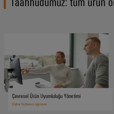
Taahhüdümüz: tüm ürün ö
Çevresel Ürün Uyumluluğu Yönetimi
Daha fazlasını öğrenin