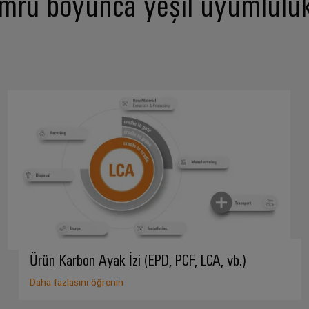
mrü boyunca yeşil uyumlulu
Ürün Karbon Ayak İzi (EPD, PCF, LCA, vb.)
Daha fazlasını öğrenin