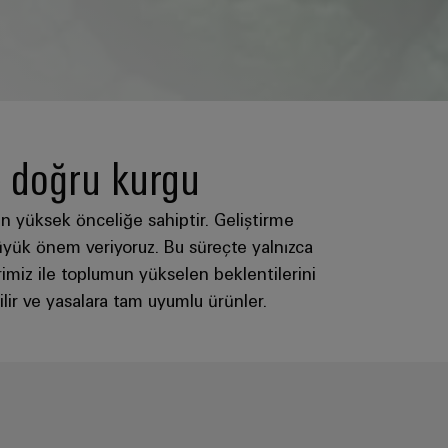
 doğru kurgu
 yüksek önceliğe sahiptir. Geliştirme
üyük önem veriyoruz. Bu süreçte yalnızca
rimiz ile toplumun yükselen beklentilerini
ir ve yasalara tam uyumlu ürünler.