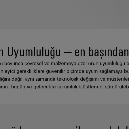
ün Uyumluluğu – en başından
 boyunca çevresel ve malzemeye özel ürün uyumluluğu en
nleyici gerekliliklere güvenilir biçimde uyum sağlamaya b
klığını değil, aynı zamanda teknolojik değişimi ve müşterile
imiz: bugün ve gelecekte sorumluluk üstlenen, sürdürülebil