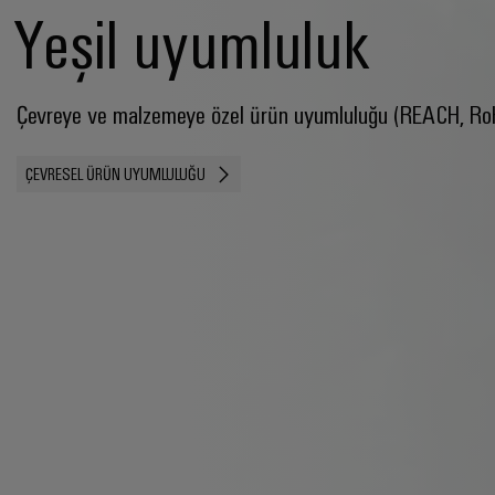
Yeşil uyumluluk
Çevreye ve malzemeye özel ürün uyumluluğu (REACH, R
ÇEVRESEL ÜRÜN UYUMLULUĞU