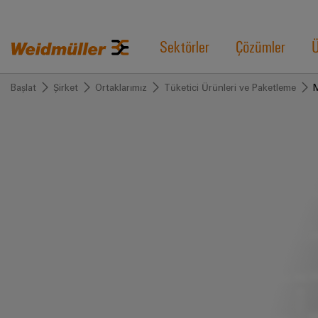
Sektörler
Çözümler
Ü
Başlat
Şirket
Ortaklarımız
Tüketici Ürünleri ve Paketleme
M