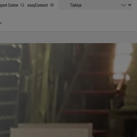
port Center
easyConnect