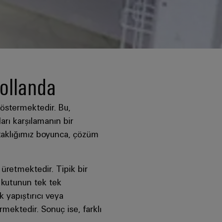
Hollanda
östermektedir. Bu,
arı karşılamanın bir
rtaklığımız boyunca, çözüm
 üretmektedir. Tipik bir
n kutunun tek tek
 yapıştırıcı veya
mektedir. Sonuç ise, farklı