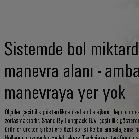
Sistemde bol miktar
manevra alanı - amba
manevraya yer yok
Ölçüler çeşitlilik gösterdikçe özel ambalajların depolanma
zorlaşmaktadır. Stand-By Longpack B.V. çeşitlilik gösteren
ürünler üreten şirketlere özel sofistike bir ambalajlama hat
Hollandalı uzmanlar Hellebrekers Technieken tarafından s