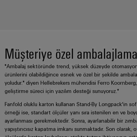
Müşteriye özel ambalajlama 
"Ambalaj sektöründe trend, yüksek düzeyde otomasyonlu
ürünlerini olabildiğince esnek ve özel bir şekilde ambalaj
yoludur." diyen Hellebrekers mühendisi Ferro Koornberg,
geliştirme süreci için yazılım desteği sunuyoruz."
Fanfold oluklu karton kullanan Stand-By Longpack'in sofi
örneği ise, standart ölçüler yanı sıra istenilen en ve boy
ayarlanması gerekmektedir. Sonra, ayarlanabilir bir zımb
yapıştırıcısız kapatma imkanı sunmaktadır. Son olarak, o