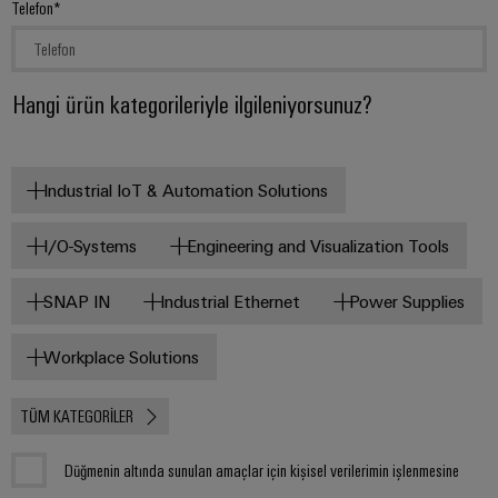
Telefon
Hangi ürün kategorileriyle ilgileniyorsunuz?
Seçili ürün kategorileri
Industrial IoT & Automation Solutions
I/O-Systems
Engineering and Visualization Tools
SNAP IN
Industrial Ethernet
Power Supplies
Workplace Solutions
TÜM KATEGORILER
Düğmenin altında sunulan amaçlar için kişisel verilerimin işlenmesine