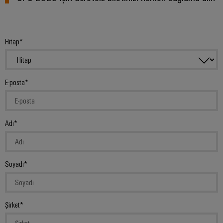
Hitap
E-posta
Adı
Soyadı
Şirket