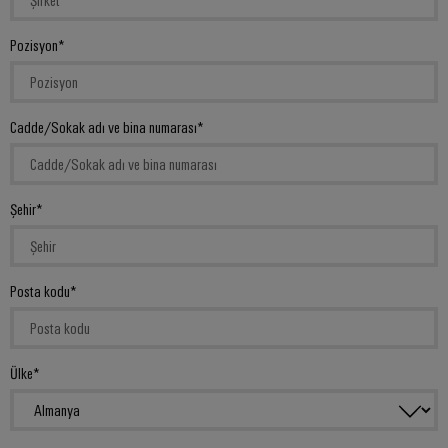
Pozisyon
Cadde/Sokak adı ve bina numarası
Şehir
Posta kodu
Ülke