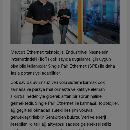
Mevcut Ethernet teknolojisi Endüstriyel Nesnelerin
Internetindeki (IIoT) çok sayıda uygulama için uygun
olsa bile kullanıcılar Single Pair Ethernet (SPE) ile daha
fazla potansiyel açabilirler.
Çok sayıda uyumsuz veri yolu sistemi kurmak çok
zamana ve paraya mal olmakta ve kalifiye eleman
sıkıntısı nedeniyle giderek artan bir sorun haline
gelmektedir. Single Pair Ethernet ile karmaşık topolojiler,
ağ geçitleri olmadan sürekli iletişim yoluyla
gerçekleştirilebilir. Sensörden buluta. Veri ve enerji
iletebilen iki telli ağ altyapısı sadece geleneksel sekiz