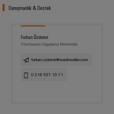
Danışmanlık & Destek
Furkan Özdemir
Otomasyon Uygulama Mühendisi
furkan.ozdemir@weidmueller.com
0 216 537 10 71