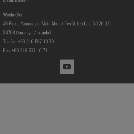
Weidmüller
4B Plaza, Yamanevler Mah. Ahmet Tevfik İleri Cad. NO:26 D:5
34768 Ümraniye / İstanbul
Telefon +90 216 537 10 70
Faks +90 216 537 10 77