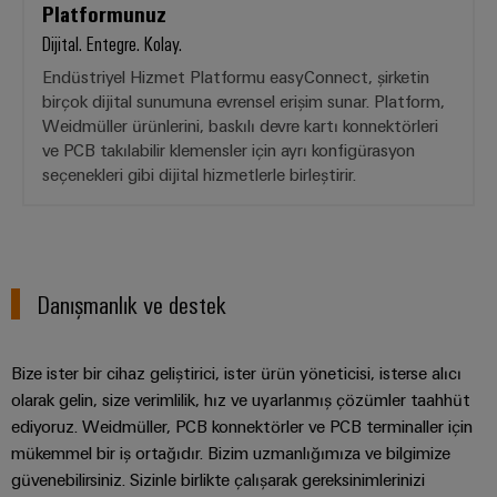
Platformunuz
Dijital. Entegre. Kolay.
Endüstriyel Hizmet Platformu easyConnect, şirketin
birçok dijital sunumuna evrensel erişim sunar. Platform,
Weidmüller ürünlerini, baskılı devre kartı konnektörleri
ve PCB takılabilir klemensler için ayrı konfigürasyon
seçenekleri gibi dijital hizmetlerle birleştirir.
Danışmanlık ve destek
Bize ister bir cihaz geliştirici, ister ürün yöneticisi, isterse alıcı
olarak gelin, size verimlilik, hız ve uyarlanmış çözümler taahhüt
ediyoruz. Weidmüller, PCB konnektörler ve PCB terminaller için
mükemmel bir iş ortağıdır. Bizim uzmanlığımıza ve bilgimize
güvenebilirsiniz. Sizinle birlikte çalışarak gereksinimlerinizi