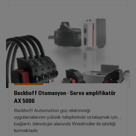
Beckhoff Otomasyon - Servo amp
Beckhoff Otomasyon - Servo amplifikatör
AX 5000
Beckhoff Automation güç elektroniği
uygulamalarının yüksek taleplerinde ustalaşmak için, ,
bağlantı teknolojisi alanında Weidmüller ile işbirliği
kurmaktadır.