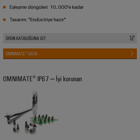
Eşleşme döngüleri: 10,.000'e kadar
Tasarım: "Endüstriye hazır"
ÜRÜN KATALOĞUNA GİT
OMNIMATE® DATA
OMNIMATE® IP67 – İyi korunan