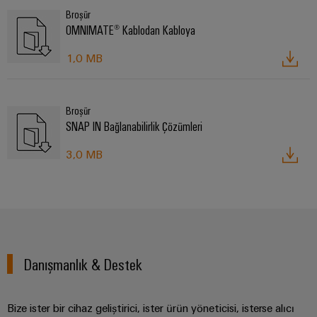
Broşür
OMNIMATE® Kablodan Kabloya
1,0 MB
Broşür
SNAP IN Bağlanabilirlik Çözümleri
3,0 MB
Danışmanlık & Destek
Bize ister bir cihaz geliştirici, ister ürün yöneticisi, isterse alıcı