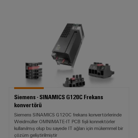
Siemens - SINAMICS G120C Frek
Siemens - SINAMICS G120C Frekans
konvertörü
Siemens SINAMICS G120C frekans konvertörlerinde
Weidmüller OMNIMATE-IT PCB fişli konnektörler
kullanılmış olup bu sayede IT ağları için mükemmel bir
çözüm geliştirilmiştir