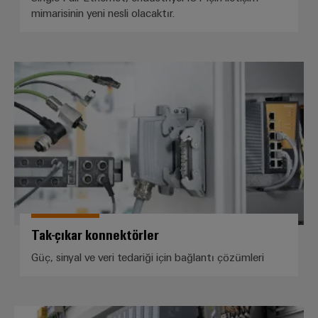
mimarisinin yeni nesli olacaktır.
Tak-çıkar konnektörler
Tak-çıkar konnektörler
Güç, sinyal ve veri tedariği için bağlantı çözümleri
PLC modülleri, PLC kablajı ve mo