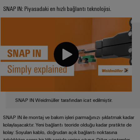
SNAP IN: Piyasadaki en hızlı bağlantı teknolojisi.
SNAP IN Weidmüller tarafından icat edilmiştir.
SNAP IN ile montaj ve bakım işleri parmağınızı şıklatmak kadar
kolaylaşacaktır. Yeni bağlantı teoride olduğu kadar pratikte de
kolay: Soyulan kablo, doğrudan açık bağlantı noktasına
takıldıktan sonra bir klik sesiyle yerine oturur. Diğer yöntemler