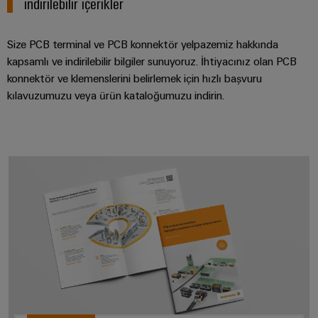
indirilebilir içerikler
Size PCB terminal ve PCB konnektör yelpazemiz hakkında
kapsamlı ve indirilebilir bilgiler sunuyoruz. İhtiyacınız olan PCB
konnektör ve klemenslerini belirlemek için hızlı başvuru
kılavuzumuzu veya ürün kataloğumuzu indirin.
Dijital ürünlere genel bakışı keşfe