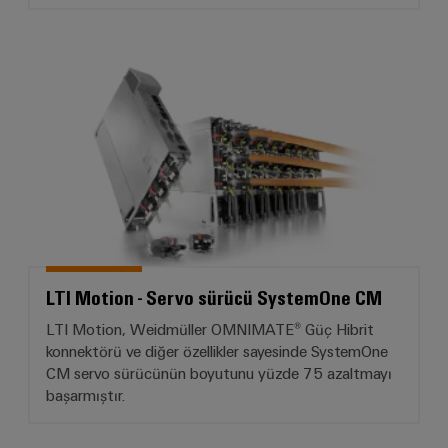
LTI Motion - Servo sürücü Sys
LTI Motion - Servo sürücü SystemOne CM
LTI Motion, Weidmüller OMNIMATE® Güç Hibrit
konnektörü ve diğer özellikler sayesinde SystemOne
CM servo sürücünün boyutunu yüzde 75 azaltmayı
başarmıştır.