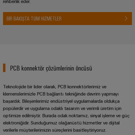
rehberlik eder.
BIR BAKIŞTA TÜM HIZMETLER
PCB konnektör çözümlerinin öncüsü
Teknolojide bir lider olarak, PCB konnektörlerimiz ve
klemenslerimizle PCB bağlantı tekniğinde devrim yapmayı
başardık. Bileşenlerimiz endüstriyel uygulamalarda oldukça
popülerdir ve uygulama odaklı tasarım ve verimli üretim için
optimize edilmiştir. Burada odak noktamız, sinyal işleme ve güç
elektroniğidir. Sunduğumuz olağanüstü hizmetler ve dijital
verilerle müşterilerimizin süreçlerini basitleştiriyoruz.