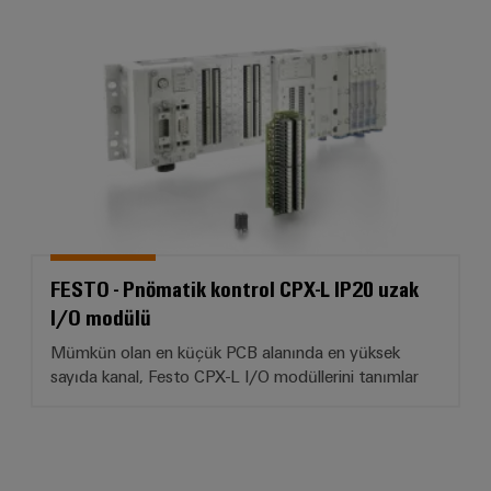
FESTO - Pnömatik kontrol CPX-L
FESTO - Pnömatik kontrol CPX-L IP20 uzak
I/O modülü
Mümkün olan en küçük PCB alanında en yüksek
sayıda kanal, Festo CPX-L I/O modüllerini tanımlar