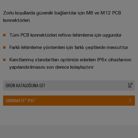
Zorlu koşullarda güvenilir bağlantılar için M8 ve M12 PCB
konnektörleri.
Tüm PCB konnektörleri reflow lehimleme için uygundur
Farklı lehimleme yöntemleri için farklı çeşitlerde mevcuttur
Kanıtlanmış standartları optimize ederken IP6x cihazlarının
yapılandırılmasını son derece kolaylaştırır
ÜRÜN KATALOĞUNA GİT
OMNIMATE® IP67