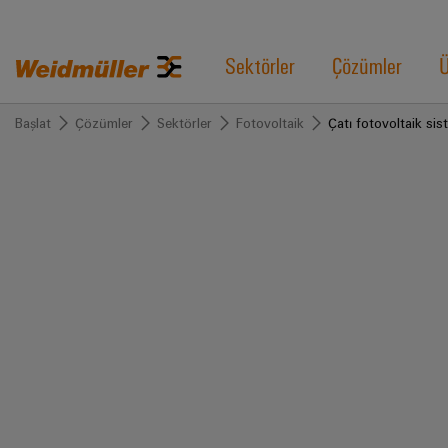
Sektörler
Çözümler
Ü
Başlat
Çözümler
Sektörler
Fotovoltaik
Çatı fotovoltaik sis