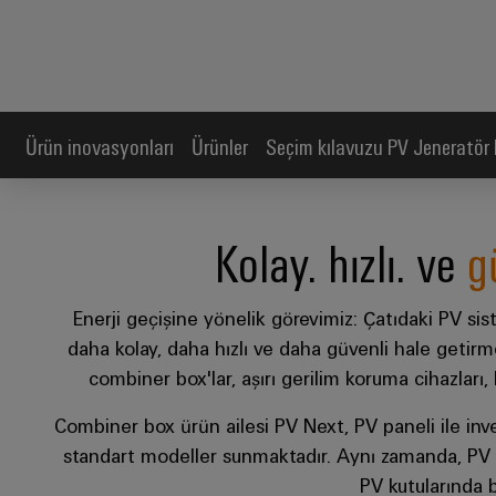
Ürün inovasyonları
Ürünler
Seçim kılavuzu PV Jeneratör 
Kolay. hızlı. ve
g
Enerji geçişine yönelik görevimiz: Çatıdaki PV si
daha kolay, daha hızlı ve daha güvenli hale getir
combiner box'lar, aşırı gerilim koruma cihazları,
Combiner box ürün ailesi PV Next, PV paneli ile inv
standart modeller sunmaktadır. Aynı zamanda, PV st
PV kutularında bir