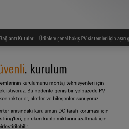
Bağlantı Kutuları
Ürünlere genel bakış PV sistemleri için aşırı 
üvenli
. kurulum
stemlerinin kurulumunu montaj teknisyenleri için
mek istiyoruz. Bu nedenle geniş bir yelpazede PV
 konnektörler, aletler ve bileşenler sunuyoruz.
erter arasındaki kurulumun DC tarafı koruması için
ring'leri, gereken kablo miktarını azaltmak için
leştirilebilir.