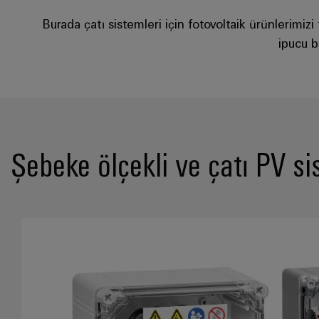
Burada çatı sistemleri için fotovoltaik ürünlerimizi t
ipucu b
Şebeke ölçekli ve çatı PV si