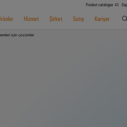
Product catalogue
Sup
rünler
Hizmet
Şirket
Satış
Kariyer
temleri için çözümler