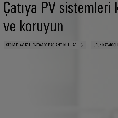
Çatıya PV sistemleri
ve koruyun
SEÇIM KILAVUZU JENERATÖR BAĞLANTI KUTULARI
ÜRÜN KATALOĞUN