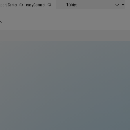
port Center
easyConnect