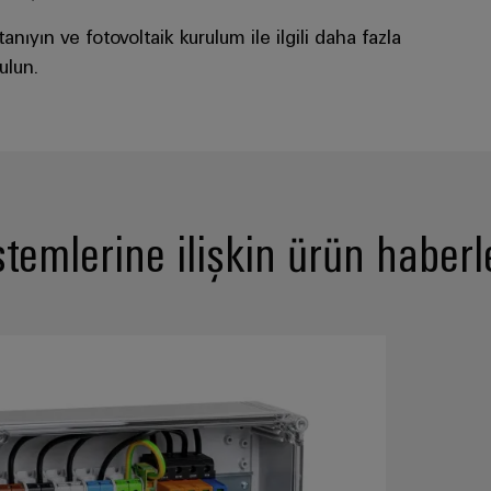
anıyın ve fotovoltaik kurulum ile ilgili daha fazla
ulun.
stemlerine ilişkin ürün haberl