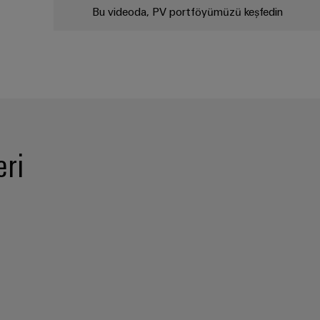
Bu videoda, PV portföyümüzü keşfedin
eri