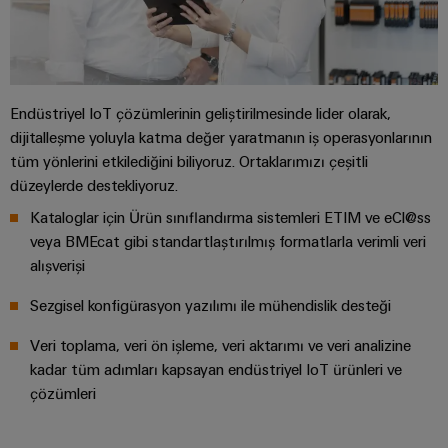
Pano
Altyapısı
Endüstriyel IoT çözümlerinin geliştirilmesinde lider olarak,
dijitalleşme yoluyla katma değer yaratmanın iş operasyonlarının
Montaj
tüm yönlerini etkilediğini biliyoruz. Ortaklarımızı çeşitli
Hizmeti
düzeylerde destekliyoruz.
Montaja
Kataloglar için Ürün sınıflandırma sistemleri ETIM ve eCl@ss
hazır
veya BMEcat gibi standartlaştırılmış formatlarla verimli veri
klemens
alışverişi
rayları
Sezgisel konfigürasyon yazılımı ile mühendislik desteği
Değiştirilmiş
Veri toplama, veri ön işleme, veri aktarımı ve veri analizine
ve
kadar tüm adımları kapsayan endüstriyel IoT ürünleri ve
monte
çözümleri
edilmiş
muhafazalar