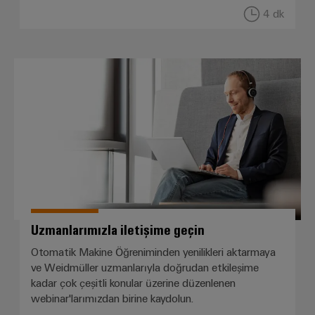
4 dk
Uzmanlarımızla iletişime geçin
Uzmanlarımızla iletişime geçin
Otomatik Makine Öğreniminden yenilikleri aktarmaya
ve Weidmüller uzmanlarıyla doğrudan etkileşime
kadar çok çeşitli konular üzerine düzenlenen
webinar'larımızdan birine kaydolun.