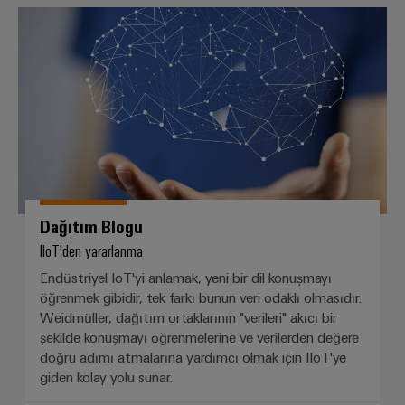
Dağıtım Blogu
Dağıtım Blogu
IIoT'den yararlanma
Endüstriyel IoT'yi anlamak, yeni bir dil konuşmayı
öğrenmek gibidir, tek farkı bunun veri odaklı olmasıdır.
Weidmüller, dağıtım ortaklarının "verileri" akıcı bir
şekilde konuşmayı öğrenmelerine ve verilerden değere
doğru adımı atmalarına yardımcı olmak için IIoT'ye
giden kolay yolu sunar.