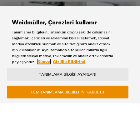
Dağıtım genel bakış
Weidmüller, Çerezleri kullanır
Tanımlama bilgilerini; sitemizin doğru şekilde çalışmasını
sağlamak, içerikleri ve reklamları kişiselleştirmek, sosyal
medya özellikleri sunmak ve site trafiğimizi analiz etmek
için kullanıyoruz. Aynı zamanda site kullanımınızla ilgili
bilgileri; sosyal medya, reklamcılık ve analiz ortaklarımızla
paylaşıyoruz.
Künye
Gizlilik Bildirimi
TANIMLAMA BILGISI AYARLARI
Dağıtım genel bakış
Avantajları birleştirin
TÜM TANIMLAMA BILGILERINI KABUL ET
Distribütör bul