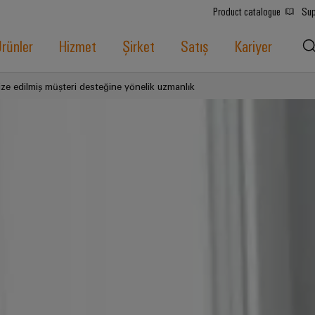
Product catalogue
Sup
rünler
Hizmet
Şirket
Satış
Kariyer
ze edilmiş müşteri desteğine yönelik uzmanlık