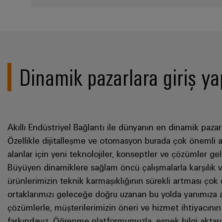
Dinamik pazarlara giriş ya
Akıllı Endüstriyel Bağlantı ile dünyanın en dinamik pazarl
Özellikle dijitalleşme ve otomasyon burada çok önemli a
alanlar için yeni teknolojiler, konseptler ve çözümler geli
Büyüyen dinamiklere sağlam öncü çalışmalarla karşılık v
ürünlerimizin teknik karmaşıklığının sürekli artması çok
ortaklarımızı geleceğe doğru uzanan bu yolda yanımıza a
çözümlerle, müşterilerimizin öneri ve hizmet ihtiyacının 
farkındayız. Öğrenme platformumuzla, esnek bilgi aktarımı