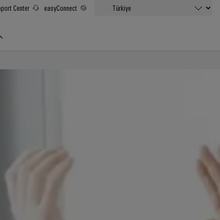
port Center
easyConnect