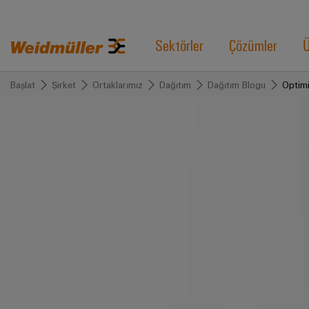
Sektörler
Çözümler
Ü
Başlat
Şirket
Ortaklarımız
Dağıtım
Dağıtım Blogu
Optimi