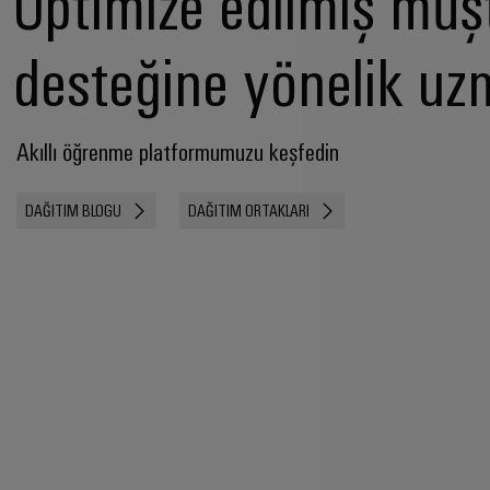
Optimize edilmiş müşt
desteğine yönelik uz
Akıllı öğrenme platformumuzu keşfedin
DAĞITIM BLOGU
DAĞITIM ORTAKLARI