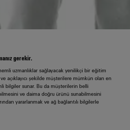
şmanız gerekir.
emli uzmanlıklar sağlayacak yenilikçi bir eğitim
ır ve açıklayıcı şekilde müşterilere mümkün olan en
 bilgiler sunar. Bu da müşterilerin belli
rebilmesini ve daima doğru ürünü sunabilmesini
arından yararlanmak ve ağ bağlantılı bilgilerle