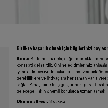
Birlikte başarılı olmak için bilgilerinizi payla
Konu:
Bu temel inançla, dağıtım ortaklarımıza ön
konsepti geliştirdik. Online eğitimlerimiz anlaşıl
iyi şekilde tavsiyede bulunup ilham verecek önemli
gerekliliklere ve ihtiyaçlara her zaman yanıt ve
sağlar. Amaç: birlikte iş geliştirmek, pazar fırsatl
geleceğe ilişkin önemli konularda uzmanlaşmak.
Okuma süresi:
3 dakika