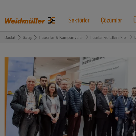
Sektörler
Çözümler
Ü
Başlat
Satış
Haberler & Kampanyalar
Fuarlar ve Etkinlikler