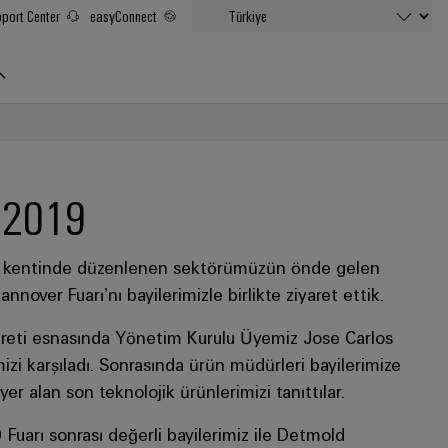
port Center
easyConnect
i 2019
 kentinde düzenlenen sektörümüzün önde gelen
annover Fuarı’nı bayilerimizle birlikte ziyaret ettik.
areti esnasında Yönetim Kurulu Üyemiz Jose Carlos
izi karşıladı. Sonrasında ürün müdürleri bayilerimize
r alan son teknolojik ürünlerimizi tanıttılar.
uarı sonrası değerli bayilerimiz ile Detmold