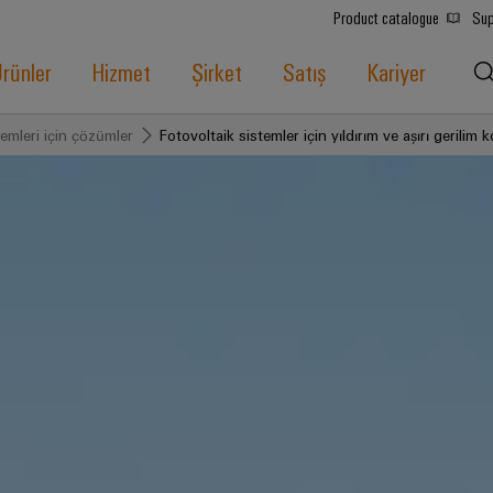
Product catalogue
Sup
rünler
Hizmet
Şirket
Satış
Kariyer
temleri için çözümler
Fotovoltaik sistemler için yıldırım ve aşırı gerilim 