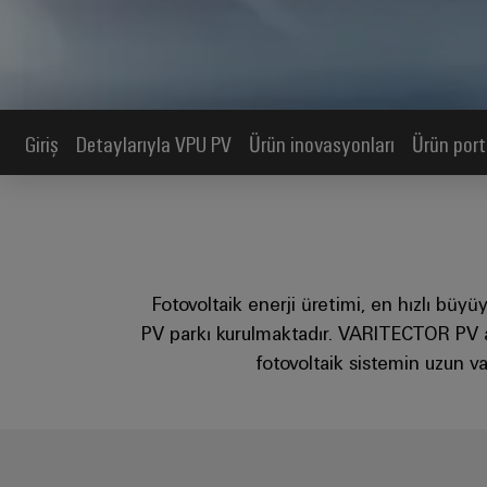
Giriş
Detaylarıyla VPU PV
Ürün inovasyonları
Ürün por
Fotovoltaik enerji üretimi, en hızlı büyü
PV parkı kurulmaktadır. VARITECTOR PV aş
fotovoltaik sistemin uzun va