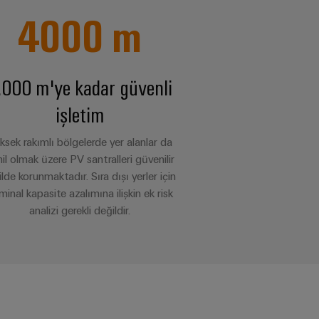
4000
m
.000 m'ye kadar güvenli
işletim
ksek rakımlı bölgelerde yer alanlar da
il olmak üzere PV santralleri güvenilir
ilde korunmaktadır. Sıra dışı yerler için
inal kapasite azalımına ilişkin ek risk
analizi gerekli değildir.