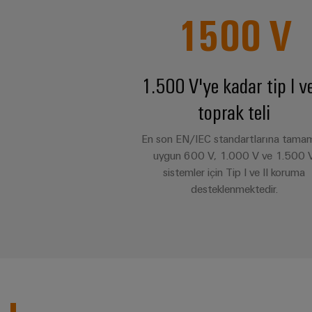
1500
V
1.500 V'ye kadar tip I ve
toprak teli
En son EN/IEC standartlarına tama
uygun 600 V, 1.000 V ve 1.500 
sistemler için Tip I ve II koruma
desteklenmektedir.