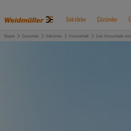
Sektörler
Çözümler
Ü
Başlat
Çözümler
Sektörler
Fotovoltaik
Çatı fotovoltaik sis