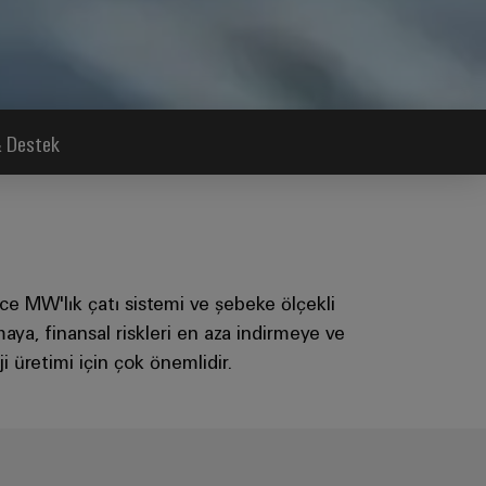
& Destek
erce MW'lık çatı sistemi ve şebeke ölçekli
ya, finansal riskleri en aza indirmeye ve
i üretimi için çok önemlidir.